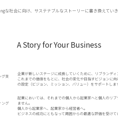
beingな社会に向け、サステナブルなストーリーに書き換えてい
A Story for Your Business
企業が新しいステージに成長していくために、リブランディ
ング
支
これまでの価値をもとに、社会の変化や目指すビジョンに向
の設定（ビジョン、ミッション、バリュー）をサポートしま
起業においては、それまでの個人から起業家へと個人のリブ
ィング
ません。
個人から起業家へ、起業家から経営者へ。
ビジネスの成功にともなって周囲からの最適な評価を受けて