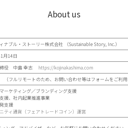
About us
ナブル・ストーリー株式会社 （Sustainable Story, Inc.）
年1月14日
取締役 中島 幸志
https://kojinakashima.com
 （フルリモートのため、お問い合わせ等はフォームをご利用
マーケティング／ブランディング支援
支援、社内起業推進事業
発支援
ニティ通貨（フェアトレードコイン）運営