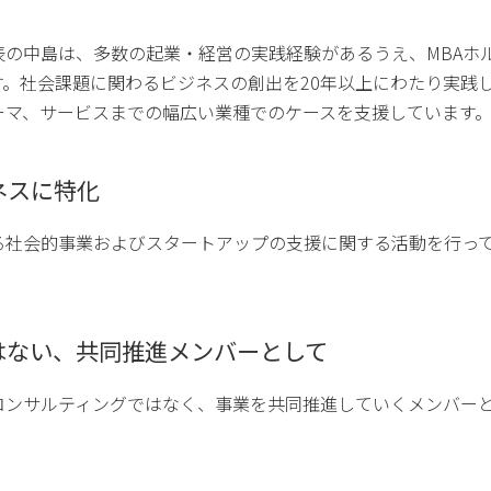
表の中島は、多数の起業・経営の実践経験があるうえ、MBAホ
す。社会課題に関わるビジネスの創出を20年以上にわたり実践
ーマ、サービスまでの幅広い業種でのケースを支援していま
ネスに特化
る社会的事業およびスタートアップの支援に関する活動を行っ
はない、共同推進メンバーとして
コンサルティングではなく、事業を共同推進していくメンバー