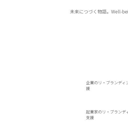
未来につづく物語。Well-
企業のリ・ブランディ
援
起業家のリ・ブランデ
支援