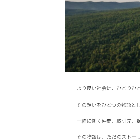
より良い社会は、ひとりひ
その想いをひとつの物語と
一緒に働く仲間、取引先、
その物語は、ただのストー