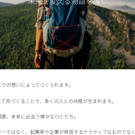
未来を変える物語を描く
とりの想いによってつくられます。
して形づくることで、多くの人との共感が生まれます。
顧客、未来に出会う様々なひとたち。
リーではなく、起業家や企業が発信するナラティブなものでな