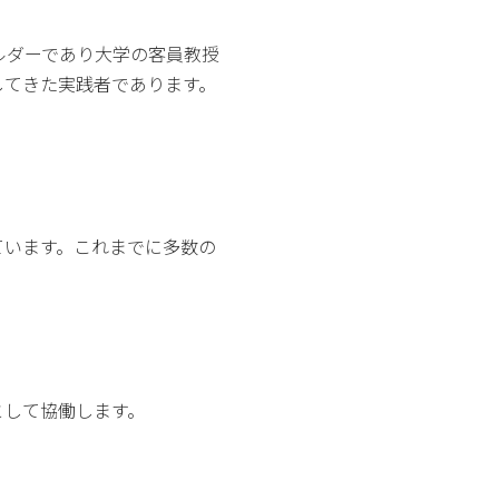
ルダーであり大学の客員教授
してきた実践者であります。
す。
ています。これまでに多数の
として協働します。