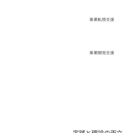
事業転換
支援
事業開発支援
実践と理論の両立