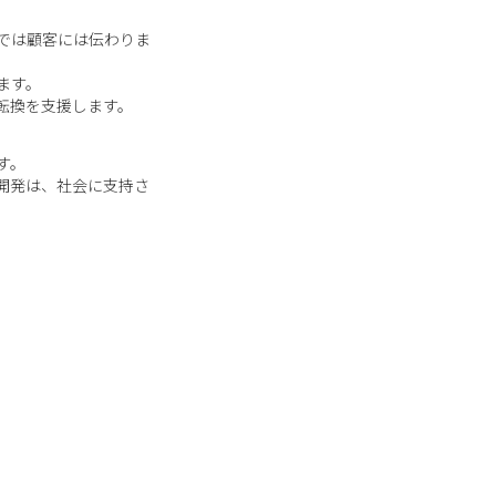
では顧客には伝わりま
ます。
転換を支援します。
す。
開発は、社会に支持さ